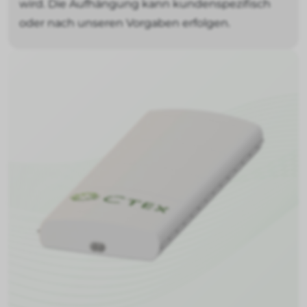
wird. Die Aufhängung kann kundenspezifisch
oder nach unseren Vorgaben erfolgen.