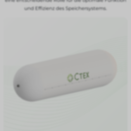
eine entscheidende Rolle für die optimale Funktion
und Effizienz des Speichersystems.