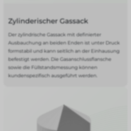
Zylinderischer Gassack
Der zylindrische Gassack mit definierter
Ausbauchung an beiden Enden ist unter Druck
formstabil und kann seitlich an der Einhausung
befestigt werden. Die Gasanschlussflansche
sowie die Füllstandsmessung können
kundenspezifisch ausgeführt werden.